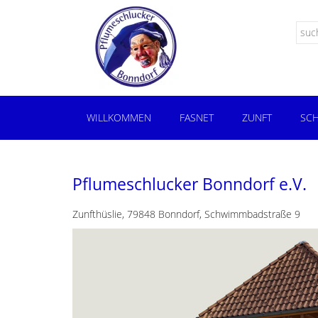
WILLKOMMEN
FASNET
ZUNFT
SCH
Pflumeschlucker Bonndorf e.V.
Zunfthüslie, 79848 Bonndorf, Schwimmbadstraße 9