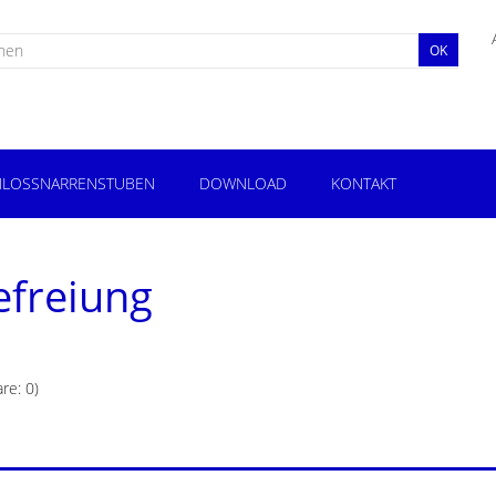
OK
LOSSNARRENSTUBEN
DOWNLOAD
KONTAKT
efreiung
re: 0)