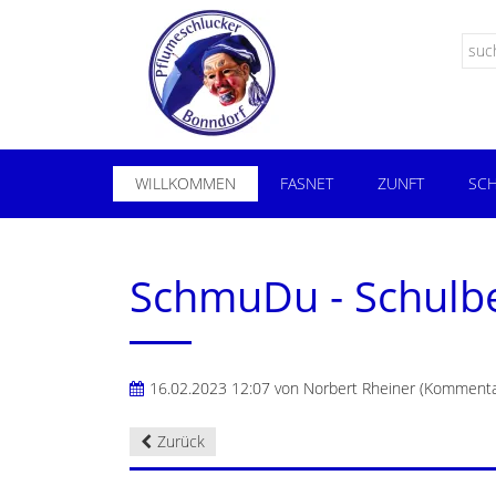
WILLKOMMEN
FASNET
ZUNFT
SCH
SchmuDu - Schulb
16.02.2023 12:07
von Norbert Rheiner (Kommenta
Zurück