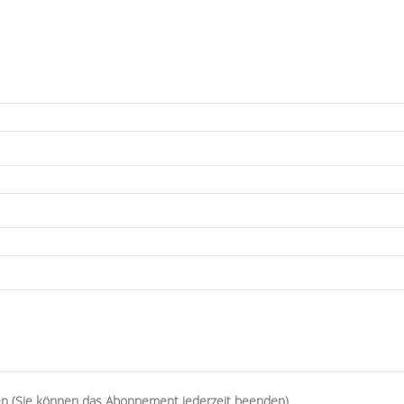
n (Sie können das Abonnement jederzeit beenden)