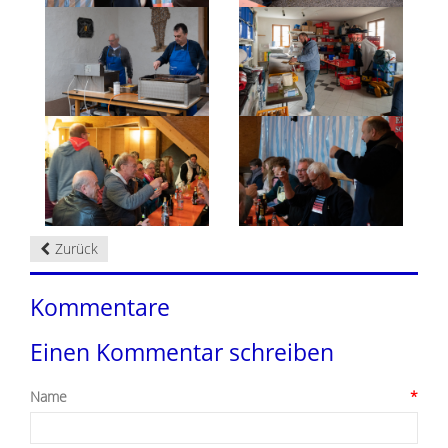
Zurück
Kommentare
Einen Kommentar schreiben
Name
*