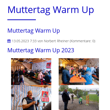
Muttertag Warm Up
Muttertag Warm Up
13.05.2023 7:33
von Norbert Rheiner (Kommentare: 0)
Muttertag Warm Up 2023