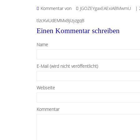
Kommentar von
JGOZEYgaxEAExiABMwmU
|
tlzcKviUdEMMxBjIzyzgqB
Einen Kommentar schreiben
Name
E-Mail (wird nicht veröffentlicht)
Webseite
Kommentar