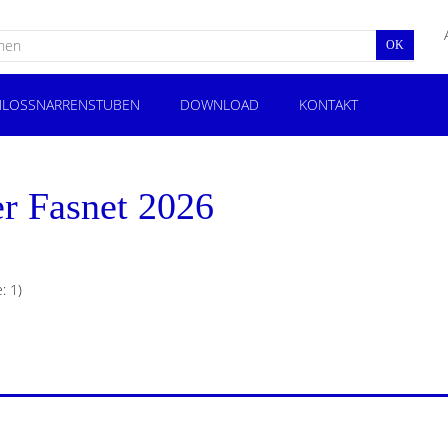
OK
LOSSNARRENSTUBEN
DOWNLOAD
KONTAKT
r Fasnet 2026
: 1)