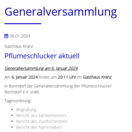
Generalversammlung
06.01.2024
Gasthaus Kranz
Pflumeschlucker aktuell
Generalversammlung am 6. Januar 2024
Am
6. Januar 2024
findet um
20:11 Uhr
im
Gasthaus Kranz
in Bonndorf die Generalversammlung der Pflumeschlucker
Bonndorf e.V. statt.
Tagesordnung:
Begrüßung
Bericht des Säckelmeisters
Bericht des Zunftschreibers
Bericht des Narrenvaters