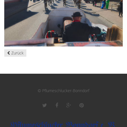
Zurück
© Pflumeschlucker-Bonndorf